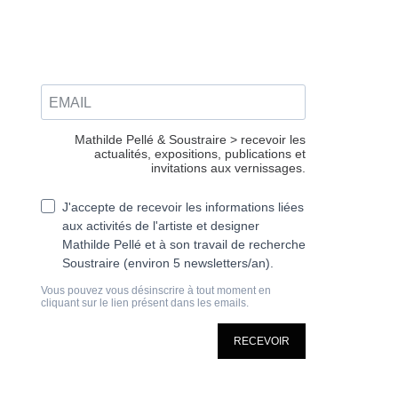
Mathilde Pellé & Soustraire > recevoir les
actualités, expositions, publications et
invitations aux vernissages.
J'accepte de recevoir les informations liées
aux activités de l'artiste et designer
Mathilde Pellé et à son travail de recherche
Soustraire (environ 5 newsletters/an).
Vous pouvez vous désinscrire à tout moment en
cliquant sur le lien présent dans les emails.
RECEVOIR